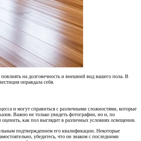
 повлиять на долговечность и внешний вид вашего пола. В
вестиция оправдала себя.
оцесса и могут справиться с различными сложностями, которые
азов. Важно не только увидеть фотографии, но и, по
и оценить, как пол выглядит в различных условиях освещения.
тельным подтверждением его квалификации. Некоторые
амостоятельно, убедитесь, что он знаком с последними