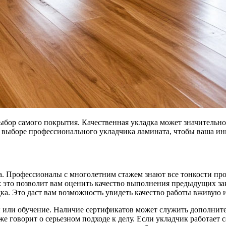
ыбор самого покрытия. Качественная укладка может значительно
и выборе профессионального укладчика ламината, чтобы ваша ин
ка. Профессионалы с многолетним стажем знают все тонкости пр
 это позволит вам оценить качество выполнения предыдущих зак
ка. Это даст вам возможность увидеть качество работы вживую 
ы или обучение. Наличие сертификатов может служить дополни
е говорит о серьезном подходе к делу. Если укладчик работает с