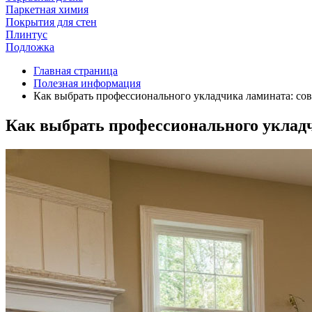
Паркетная химия
Покрытия для стен
Плинтус
Подложка
Главная страница
Полезная информация
Как выбрать профессионального укладчика ламината: со
Как выбрать профессионального уклад