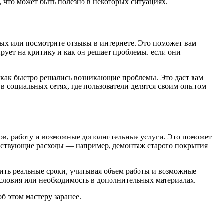
 что может быть полезно в некоторых ситуациях.
мых или посмотрите отзывы в интернете. Это поможет вам
рует на критику и как он решает проблемы, если они
и как быстро решались возникающие проблемы. Это даст вам
 социальных сетях, где пользователи делятся своим опытом
лов, работу и возможные дополнительные услуги. Это поможет
путствующие расходы — например, демонтаж старого покрытия
чить реальные сроки, учитывая объем работы и возможные
словия или необходимость в дополнительных материалах.
б этом мастеру заранее.