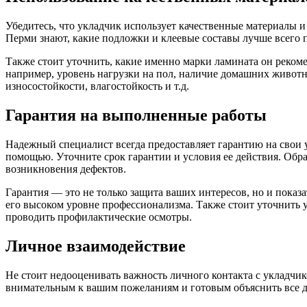
Убедитесь, что укладчик использует качественные материалы и
Перми знают, какие подложки и клеевые составы лучше всего по
Также стоит уточнить, какие именно марки ламината он реком
например, уровень нагрузки на пол, наличие домашних животны
износостойкости, влагостойкость и т.д.
Гарантия на выполненные работы
Надежный специалист всегда предоставляет гарантию на свои у
помощью. Уточните срок гарантии и условия ее действия. Обр
возникновения дефектов.
Гарантия — это не только защита ваших интересов, но и показа
его высоком уровне профессионализма. Также стоит уточнить у
проводить профилактические осмотры.
Личное взаимодействие
Не стоит недооценивать важность личного контакта с укладчи
внимательным к вашим пожеланиям и готовым объяснить все дет