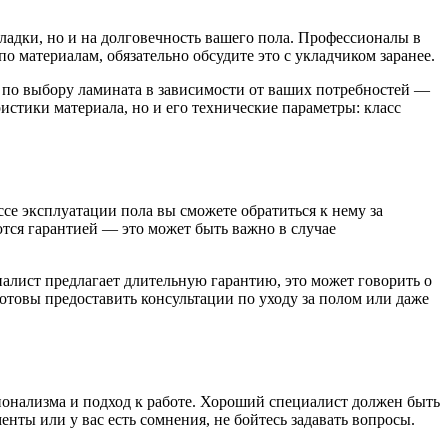
кладки, но и на долговечность вашего пола. Профессионалы в
о материалам, обязательно обсудите это с укладчиком заранее.
ы по выбору ламината в зависимости от ваших потребностей —
истики материала, но и его технические параметры: класс
ссе эксплуатации пола вы сможете обратиться к нему за
тся гарантией — это может быть важно в случае
иалист предлагает длительную гарантию, это может говорить о
отовы предоставить консультации по уходу за полом или даже
ионализма и подход к работе. Хороший специалист должен быть
ты или у вас есть сомнения, не бойтесь задавать вопросы.