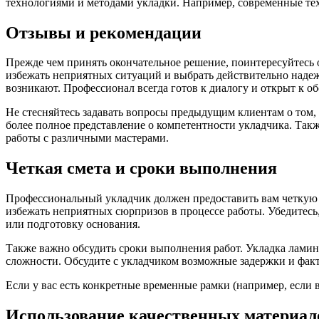
технологиями и методами укладки. Например, современные тех
Отзывы и рекомендации
Прежде чем принять окончательное решение, поинтересуйтесь 
избежать неприятных ситуаций и выбрать действительно надежн
возникают. Профессионал всегда готов к диалогу и открыт к 
Не стесняйтесь задавать вопросы предыдущим клиентам о том,
более полное представление о компетентности укладчика. Так
работы с различными мастерами.
Четкая смета и сроки выполнения
Профессиональный укладчик должен предоставить вам четкую с
избежать неприятных сюрпризов в процессе работы. Убедитесь,
или подготовку основания.
Также важно обсудить сроки выполнения работ. Укладка ламин
сложности. Обсудите с укладчиком возможные задержки и факт
Если у вас есть конкретные временные рамки (например, если в
Использование качественных материал