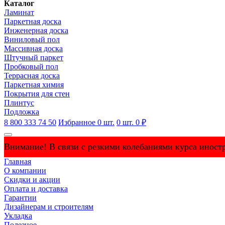
Каталог
Ламинат
Паркетная доска
Инженерная доска
Виниловый пол
Массивная доска
Штучный паркет
Пробковый пол
Террасная доска
Паркетная химия
Покрытия для стен
Плинтус
Подложка
8 800 333 74 50
Избранное
0
шт.
0
шт.
0 ₽
Внимание! В связи с резкими колебаниями курса иностр
Главная
О компании
Скидки и акции
Оплата и доставка
Гарантии
Дизайнерам и строителям
Укладка
Полезное