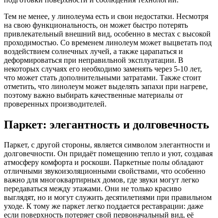
Тем не менее, у линолеума есть и свои недостатки. Несмотря
на свою функциональность, он может быстро потерять
привлекательный внешний вид, особенно в местах с высокой
проходимостью. Со временем линолеум может выцветать под
воздействием солнечных лучей, а также царапаться и
деформироваться при неправильной эксплуатации. В
некоторых случаях его необходимо заменять через 5-10 лет,
что может стать дополнительными затратами. Также стоит
отметить, что линолеум может выделять запахи при нагреве,
поэтому важно выбирать качественные материалы от
проверенных производителей.
Паркет: элегантность и долговечность
Паркет, с другой стороны, является символом элегантности и
долговечности. Он придаёт помещению тепло и уют, создавая
атмосферу комфорта и роскоши. Паркетные полы обладают
отличными звукоизоляционными свойствами, что особенно
важно для многоквартирных домов, где звуки могут легко
передаваться между этажами. Они не только красиво
выглядят, но и могут служить десятилетиями при правильном
уходе. К тому же паркет легко поддается реставрации: даже
если поверхность потеряет свой первоначальный вид, её