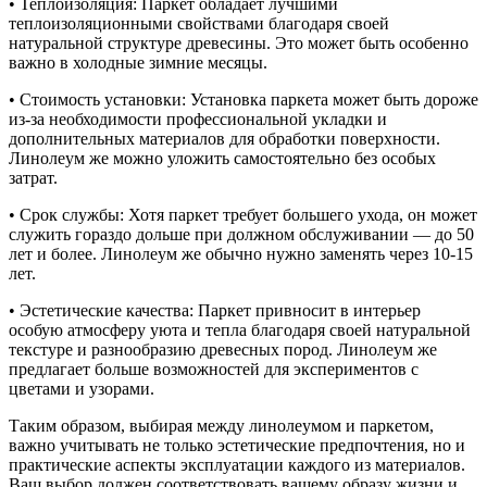
• Теплоизоляция: Паркет обладает лучшими
теплоизоляционными свойствами благодаря своей
натуральной структуре древесины. Это может быть особенно
важно в холодные зимние месяцы.
• Стоимость установки: Установка паркета может быть дороже
из-за необходимости профессиональной укладки и
дополнительных материалов для обработки поверхности.
Линолеум же можно уложить самостоятельно без особых
затрат.
• Срок службы: Хотя паркет требует большего ухода, он может
служить гораздо дольше при должном обслуживании — до 50
лет и более. Линолеум же обычно нужно заменять через 10-15
лет.
• Эстетические качества: Паркет привносит в интерьер
особую атмосферу уюта и тепла благодаря своей натуральной
текстуре и разнообразию древесных пород. Линолеум же
предлагает больше возможностей для экспериментов с
цветами и узорами.
Таким образом, выбирая между линолеумом и паркетом,
важно учитывать не только эстетические предпочтения, но и
практические аспекты эксплуатации каждого из материалов.
Ваш выбор должен соответствовать вашему образу жизни и