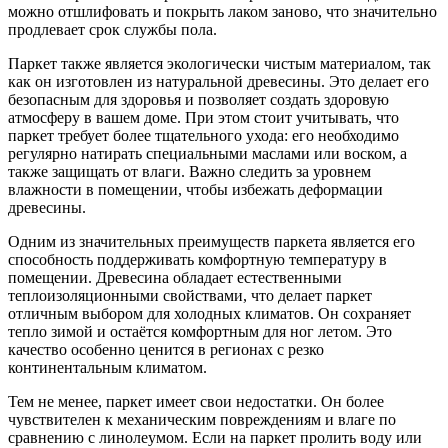
можно отшлифовать и покрыть лаком заново, что значительно
продлевает срок службы пола.
Паркет также является экологически чистым материалом, так
как он изготовлен из натуральной древесины. Это делает его
безопасным для здоровья и позволяет создать здоровую
атмосферу в вашем доме. При этом стоит учитывать, что
паркет требует более тщательного ухода: его необходимо
регулярно натирать специальными маслами или воском, а
также защищать от влаги. Важно следить за уровнем
влажности в помещении, чтобы избежать деформации
древесины.
Одним из значительных преимуществ паркета является его
способность поддерживать комфортную температуру в
помещении. Древесина обладает естественными
теплоизоляционными свойствами, что делает паркет
отличным выбором для холодных климатов. Он сохраняет
тепло зимой и остаётся комфортным для ног летом. Это
качество особенно ценится в регионах с резко
континентальным климатом.
Тем не менее, паркет имеет свои недостатки. Он более
чувствителен к механическим повреждениям и влаге по
сравнению с линолеумом. Если на паркет пролить воду или