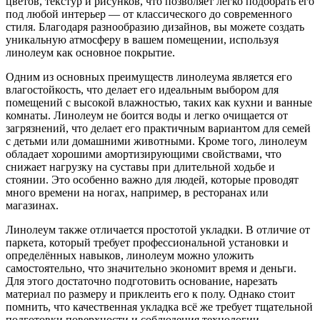
цветов, текстур и рисунков, что позволяет легко подобрать его
под любой интерьер — от классического до современного
стиля. Благодаря разнообразию дизайнов, вы можете создать
уникальную атмосферу в вашем помещении, используя
линолеум как основное покрытие.
Одним из основных преимуществ линолеума является его
влагостойкость, что делает его идеальным выбором для
помещений с высокой влажностью, таких как кухни и ванные
комнаты. Линолеум не боится воды и легко очищается от
загрязнений, что делает его практичным вариантом для семей
с детьми или домашними животными. Кроме того, линолеум
обладает хорошими амортизирующими свойствами, что
снижает нагрузку на суставы при длительной ходьбе и
стоянии. Это особенно важно для людей, которые проводят
много времени на ногах, например, в ресторанах или
магазинах.
Линолеум также отличается простотой укладки. В отличие от
паркета, который требует профессиональной установки и
определённых навыков, линолеум можно уложить
самостоятельно, что значительно экономит время и деньги.
Для этого достаточно подготовить основание, нарезать
материал по размеру и приклеить его к полу. Однако стоит
помнить, что качественная укладка всё же требует тщательной
подготовки поверхности и соблюдения технологии.