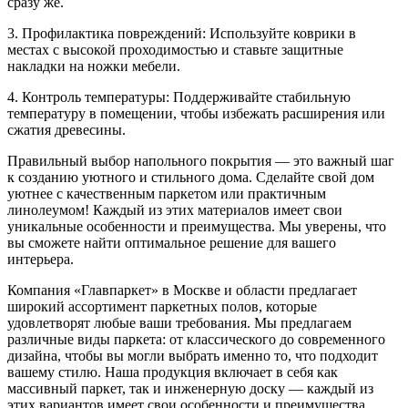
сразу же.
3. Профилактика повреждений: Используйте коврики в
местах с высокой проходимостью и ставьте защитные
накладки на ножки мебели.
4. Контроль температуры: Поддерживайте стабильную
температуру в помещении, чтобы избежать расширения или
сжатия древесины.
Правильный выбор напольного покрытия — это важный шаг
к созданию уютного и стильного дома. Сделайте свой дом
уютнее с качественным паркетом или практичным
линолеумом! Каждый из этих материалов имеет свои
уникальные особенности и преимущества. Мы уверены, что
вы сможете найти оптимальное решение для вашего
интерьера.
Компания «Главпаркет» в Москве и области предлагает
широкий ассортимент паркетных полов, которые
удовлетворят любые ваши требования. Мы предлагаем
различные виды паркета: от классического до современного
дизайна, чтобы вы могли выбрать именно то, что подходит
вашему стилю. Наша продукция включает в себя как
массивный паркет, так и инженерную доску — каждый из
этих вариантов имеет свои особенности и преимущества.