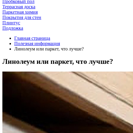
Пробковый пол
Террасная доска
Паркетная химия
Покрытия для стен
Плинтус
Подложка
Главная страница
Полезная информация
Линолеум или паркет, что лучше?
Линолеум или паркет, что лучше?