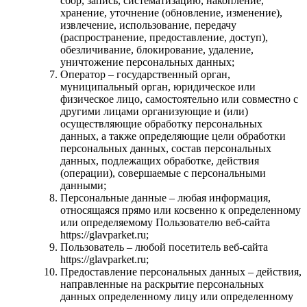
сбор, запись, систематизацию, накопление,
хранение, уточнение (обновление, изменение),
извлечение, использование, передачу
(распространение, предоставление, доступ),
обезличивание, блокирование, удаление,
уничтожение персональных данных;
Оператор – государственный орган,
муниципальный орган, юридическое или
физическое лицо, самостоятельно или совместно с
другими лицами организующие и (или)
осуществляющие обработку персональных
данных, а также определяющие цели обработки
персональных данных, состав персональных
данных, подлежащих обработке, действия
(операции), совершаемые с персональными
данными;
Персональные данные – любая информация,
относящаяся прямо или косвенно к определенному
или определяемому Пользователю веб-сайта
https://glavparket.ru;
Пользователь – любой посетитель веб-сайта
https://glavparket.ru;
Предоставление персональных данных – действия,
направленные на раскрытие персональных
данных определенному лицу или определенному